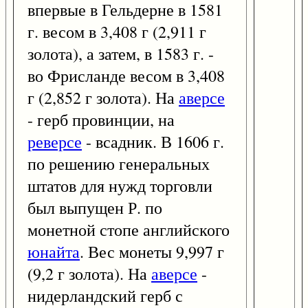
впервые в Гельдерне в 1581
г. весом в 3,408 г (2,911 г
золота), а затем, в 1583 г. -
во Фрисланде весом в 3,408
г (2,852 г золота). На
аверсе
- герб провинции, на
реверсе
- всадник. В 1606 г.
по решению генеральных
штатов для нужд торговли
был выпущен Р. по
монетной стопе английского
юнайта
. Вес монеты 9,997 г
(9,2 г золота). На
аверсе
-
нидерландский герб с