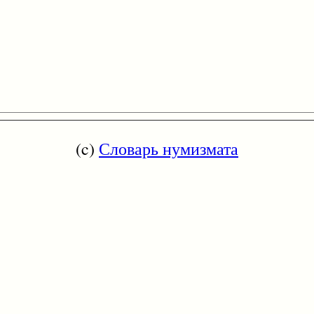
(c)
Словарь нумизмата