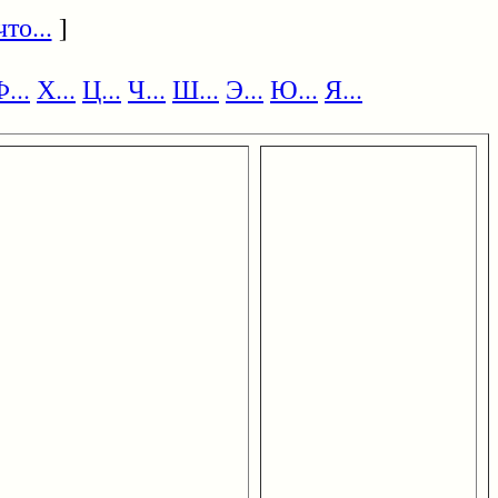
то...
]
...
Х...
Ц...
Ч...
Ш...
Э...
Ю...
Я...