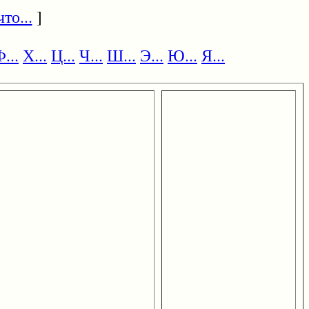
то...
]
...
Х...
Ц...
Ч...
Ш...
Э...
Ю...
Я...