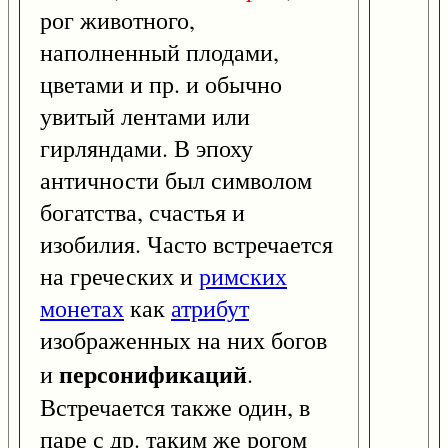
рог животного,
наполненный плодами,
цветами и пр. и обычно
увитый лентами или
гирляндами. В эпоху
античности был символом
богатства, счастья и
изобилия. Часто встречается
на греческих и
римских
монетах
как
атрибут
изображенных на них богов
персонификаций
и
.
Встречается также один, в
паре с др. таким же рогом