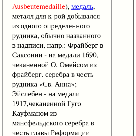
Ausbeutemedaille
),
медаль
,
металл для к-рой добывался
из одного определенного
рудника, обычно названного
в надписи, напр.: Фрайберг в
Саксонии - на медали 1690,
чеканенной О. Омейсом из
фрайберг. серебра в честь
рудника «Св. Анна»;
Эйслебен - на медали
1917,чеканенной Гуго
Кауфманом из
мансфельдского серебра в
честь главы Реформации