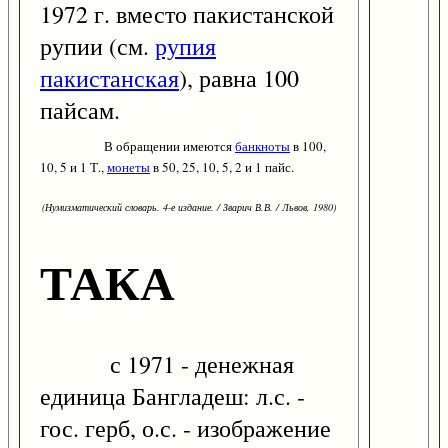
1972 г. вместо пакистанской
рупии (см.
рупия
пакистанская
), равна 100
пайсам.
В обращении имеются
банкноты
в 100,
10, 5 и 1 Т.,
монеты
в 50, 25, 10, 5, 2 и 1 пайс.
(Нумизматический словарь. 4-е издание. / Зварич В.В. / Львов, 1980)
ТАКА
с 1971 - денежная
единица Бангладеш: л.с. -
гос. герб, о.с. - изображение