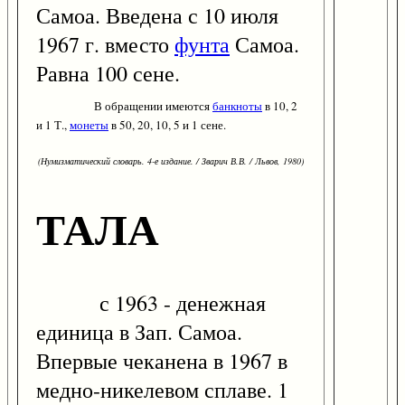
Самоа. Введена с 10 июля
1967 г. вместо
фунта
Самоа.
Равна 100 сене.
В обращении имеются
банкноты
в 10, 2
и 1 Т.,
монеты
в 50, 20, 10, 5 и 1 сене.
(Нумизматический словарь. 4-е издание. / Зварич В.В. / Львов, 1980)
ТАЛА
с 1963 - денежная
единица в Зап. Самоа.
Впервые чеканена в 1967 в
медно-никелевом сплаве. 1