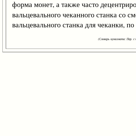
форма монет, а также часто децентриро
вальцевального чеканного станка со 
вальцевального станка для чеканки, по
(Словарь нумизмата: Пер. с н