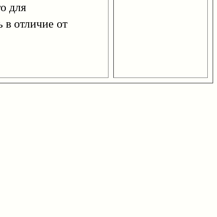
о для
 в отличие от