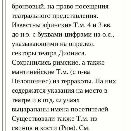
бронзовый, на право посещения
театрального представления.
Известны афинские Т.м. 4 и 3 вв.
до н.э. с буквами-цифрами на о.с.,
указывающими на определ.
секторы театра Диониса.
Сохранились римские, а также
мантинейские Т.м. (с п-ва
Пелопоннес) из терракоты. На них
содержатся указания на место в
театре и в отд. случаях
выцарапаны имена посетителей.
Существовали также Т.м. из
свинца и кости (Рим). См.