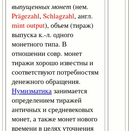
выпущенных монет
(нем.
Prägezahl
,
Schlagzahl
, англ.
mint
output
), объем (тираж)
выпуска к.-л. одного
монетного типа. В
отношении совр. монет
тиражи хорошо известны и
соответствуют потребностям
денежного обращения.
Нумизматика
занимается
определением тиражей
античных и средневековых
монет, а также монет нового
времени в целях уточнения