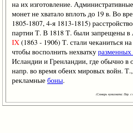
на их изготовление. Административные 
монет не хватало вплоть до 19 в. Во вр
1805-1807, 4-я 1813-1815) расстройств
партии Т. В 1818 Т. были запрещены в 
IX
(1863 - 1906) Т. стали чеканиться н
чтобы восполнить нехватку
разменных
Исландии и Гренландии, где обычно в 
напр. во время обеих мировых войн. Т.,
рекламные
боны
.
(Словарь нумизмата: Пер. с н