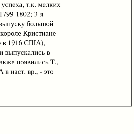
успеха, т.к. мелких
1799-1802; 3-я
к выпуску большой
м короле Кристиане
ые в 1916 США),
ки выпускались в
акже появились Т.,
 наст. вр., - это