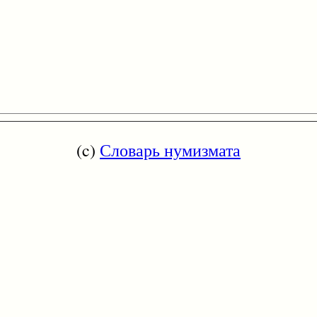
(c)
Словарь нумизмата