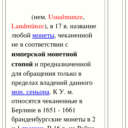
(нем.
Usualmunze
,
Landmünze
), в 17 в. название
любой
монеты
, чеканенной
не в соответствии с
имперской монетной
стопой
и предназначенной
для обращения только в
пределах владений данного
мон. сеньора
. К У. м.
относятся чеканенные в
Берлине в 1651 - 1661
бранденбургские монеты в 2