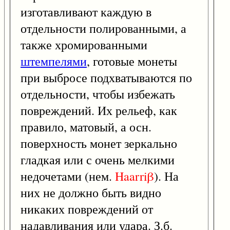
изготавливают каждую в
отдельности полированными, а
также хромированными
штемпелями
, готовые монеты
при выбросе подхватываются по
отдельности, чтобы избежать
повреждений. Их рельеф, как
правило, матовый, а осн.
поверхность монет зеркально
гладкая или с очень мелкими
недочетами (нем.
Haarriβ
). На
них не должно быть видно
никаких повреждений от
надавливания или удара. З.б.