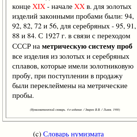
конце
XIX
- начале
XX
в. для золотых
изделий законными пробами были: 94,
92, 82, 72 и 56, для серебряных - 95, 91,
88 и 84. С 1927 г. в связи с переходом
метрическую систему проб
СССР на
все изделия из золотых и серебряных
сплавов, которые имели золотниковую
пробу, при поступлении в продажу
были переклеймены на метрические
пробы.
(Нумизматический словарь. 4-е издание. / Зварич В.В. / Львов, 1980)
(c)
Словарь нумизмата