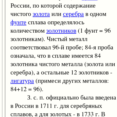
России, по которой содержание
чистого
золота
или
серебра
в одном
фунте
сплава определялось
количеством
золотников
(1 фунт = 96
золотникам). Чистый металл
соответствовал 96-й пробе; 84-я проба
означала, что в сплаве имеется 84
золотника чистого металла (золота или
серебра), а остальные 12 золотников -
лигатура
(примеси других металлов:
84+12 = 96).
З. с. п. официально была введена
в России в 1711 г. для серебряных
сплавов, а для золотых - в 1733 г. В