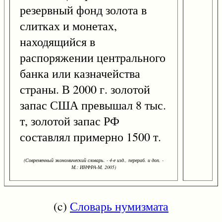
резервный фонд золота в
слитках и монетах,
находящийся в
распоряжении центрального
банка или казначейства
страны. В 2000 г. золотой
запас США превышал 8 тыс.
т, золотой запас РФ
составлял примерно 1500 т.
(Современный экономический словарь. - 4-е изд., перераб. и доп. -
М.: ИНФРА-М, 2005)
(c)
Словарь нумизмата