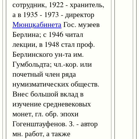
сотрудник, 1922 - хранитель,
а в 1935 - 1973 - директор
Мюнцкабинета
Гос. музеев
Берлина; с 1946 читал
лекции, в 1948 стал проф.
Берлинского ун-та им.
Гумбольдта; чл.-кор. или
почетный член ряда
нумизматических обществ.
Внес большой вклад в
изучение средневековых
монет, гл. обр. эпохи
Гогенштауфенов. З. - автор
мн. работ, а также