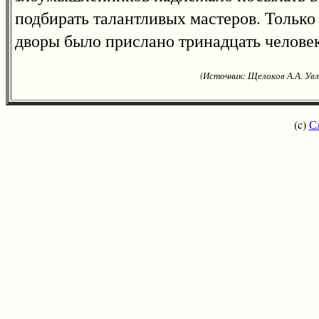
подбирать талантливых мастеров. Только
дворы было прислано тринадцать человек
(Источник: Щелоков А.А. Увл
(c)
С