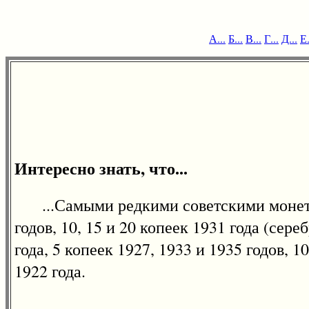
А...
Б...
В...
Г...
Д...
Е.
Интересно знать, что...
...Самыми редкими советскими монетами
годов, 10, 15 и 20 копеек 1931 года (сер
года, 5 копеек 1927, 1933 и 1935 годов, 1
1922 года.