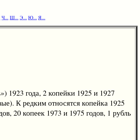
.
Ч...
Ш...
Э...
Ю...
Я...
 1923 года, 2 копейки 1925 и 1927
евые). К редким относятся копейка 1925
дов, 20 копеек 1973 и 1975 годов, 1 рубль