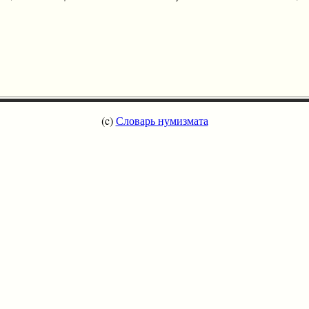
(c)
Словарь нумизмата