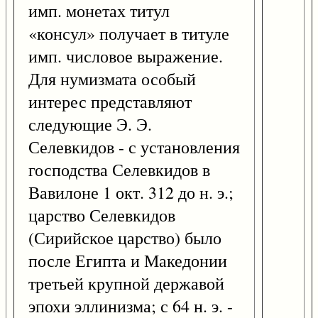
имп. монетах титул
«консул» получает в титуле
имп. числовое выражение.
Для нумизмата особый
интерес представляют
следующие Э. Э.
Селевкидов - с установления
господства Селевкидов в
Вавилоне 1 окт. 312 до н. э.;
царство Селевкидов
(Сирийское царство) было
после Египта и Македонии
третьей крупной державой
эпохи эллинизма; с 64 н. э. -