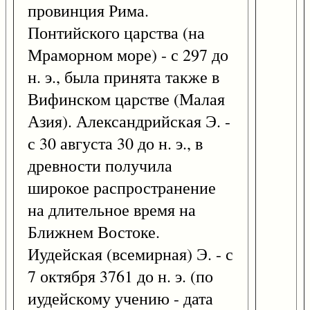
провинция Рима.
Понтийского царства (на
Мраморном море) - с 297 до
н. э., была принята также в
Вифинском царстве (Малая
Азия). Александрийская Э. -
с 30 августа 30 до н. э., в
древности получила
широкое распространение
на длительное время на
Ближнем Востоке.
Иудейская (всемирная) Э. - с
7 октября 3761 до н. э. (по
иудейскому учению - дата