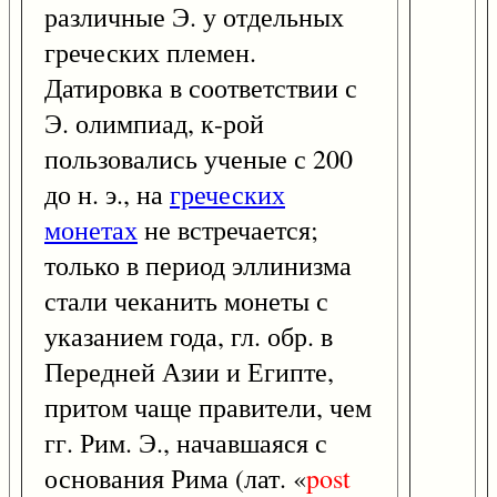
различные Э. у отдельных
греческих племен.
Датировка в соответствии с
Э. олимпиад, к-рой
пользовались ученые с 200
до н. э., на
греческих
монетах
не встречается;
только в период эллинизма
стали чеканить монеты с
указанием года, гл. обр. в
Передней Азии и Египте,
притом чаще правители, чем
гг. Рим. Э., начавшаяся с
основания Рима (лат. «
post