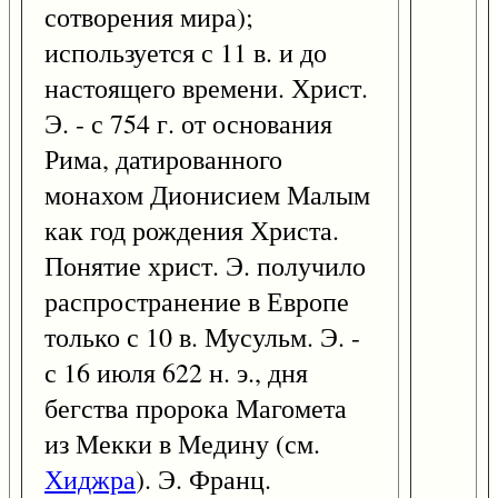
сотворения мира);
используется с 11 в. и до
настоящего времени. Христ.
Э. - с 754 г. от основания
Рима, датированного
монахом Дионисием Малым
как год рождения Христа.
Понятие христ. Э. получило
распространение в Европе
только с 10 в. Мусульм. Э. -
с 16 июля 622 н. э., дня
бегства пророка Магомета
из Мекки в Медину (см.
Хиджра
). Э. Франц.