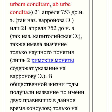
urbem
conditam
,
ab
urbe
condita
») 21 апреля 753 до н.
э. (так наз. варронова Э.)
или 21 апреля 752 до н. э.
(так наз. капитолийская Э.),
также имела значение
только научного понятия
(лишь 2
римские монеты
содержат указание на
варронову Э.). В
общественной жизни годы
получали название по имени
двух правивших в данное
время консулов; только на