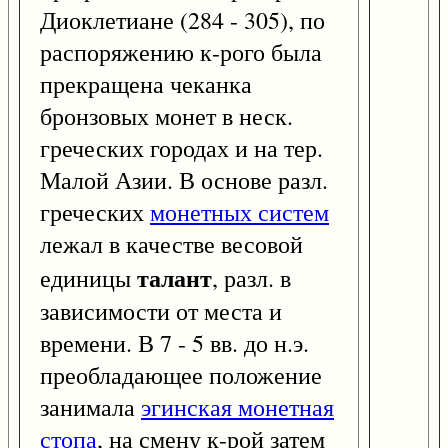
Диоклетиане (284 - 305), по
распоряжению к-рого была
прекращена чеканка
бронзовых монет в неск.
греческих городах и на тер.
Малой Азии. В основе разл.
греческих
монетных систем
лежал в качестве весовой
талант
единицы
, разл. в
зависимости от места и
времени. В 7 - 5 вв. до н.э.
преобладающее положение
занимала
эгинская монетная
стопа
, на смену к-рой затем