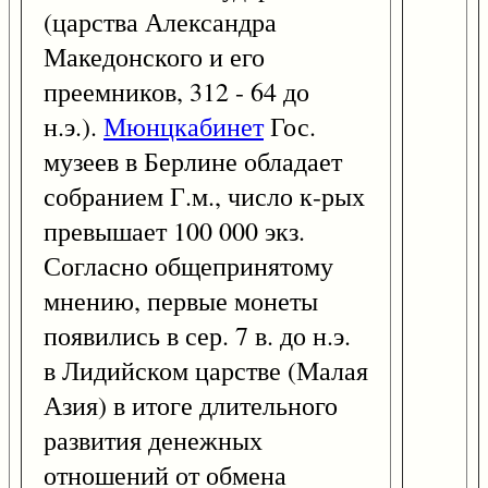
(царства Александра
Македонского и его
преемников, 312 - 64 до
н.э.).
Мюнцкабинет
Гос.
музеев в Берлине обладает
собранием Г.м., число к-рых
превышает 100 000 экз.
Согласно общепринятому
мнению, первые монеты
появились в сер. 7 в. до н.э.
в Лидийском царстве (Малая
Азия) в итоге длительного
развития денежных
отношений от обмена