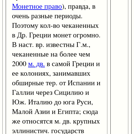
Монетное право
), правда, в
очень разные периоды.
Поэтому кол-во чеканенных
в Др. Греции монет огромно.
В наст. вр. известны Г.м.,
чеканенные на более чем
2000
м. дв.
в самой Греции и
ее колониях, занимавших
обширные тер. от Испании и
Галлии через Сицилию и
Юж. Италию до юга Руси,
Малой Азии и Египта; сюда
же относятся м. дв. крупных
эллинистич. государств