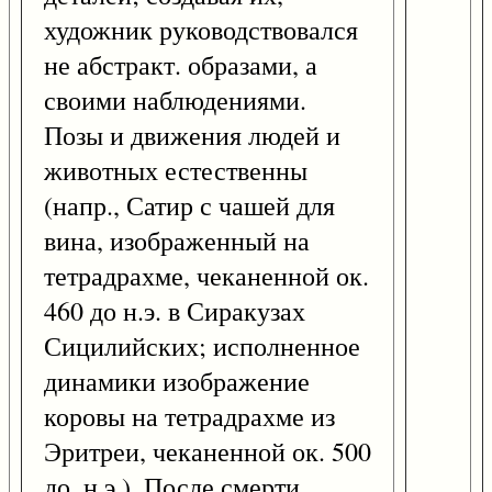
художник руководствовался
не абстракт. образами, а
своими наблюдениями.
Позы и движения людей и
животных естественны
(напр., Сатир с чашей для
вина, изображенный на
тетрадрахме, чеканенной ок.
460 до н.э. в Сиракузах
Сицилийских; исполненное
динамики изображение
коровы на тетрадрахме из
Эритреи, чеканенной ок. 500
до. н.э.). После смерти