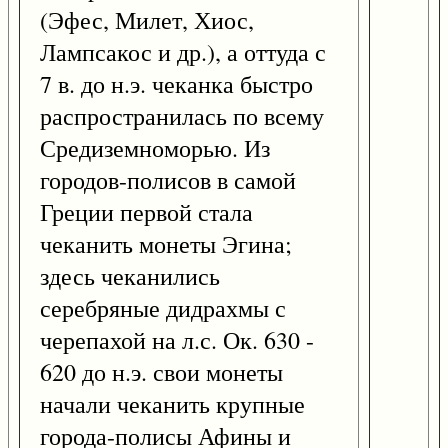
(Эфес, Милет, Хиос,
Лампсакос и др.), а оттуда с
7 в. до н.э. чеканка быстро
распространилась по всему
Средиземноморью. Из
городов-полисов в самой
Греции первой стала
чеканить монеты Эгина;
здесь чеканились
серебряные дидрахмы с
черепахой на л.с. Ок. 630 -
620 до н.э. свои монеты
начали чеканить крупные
города-полисы Афины и