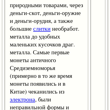
природными товарами, через
деньги-скот, деньги-оружие
и деньги-орудия, а также
большие
слитки
необработ.
металла до удобных
маленьких кусочков драг.
металла. Самые первые
монеты античного
Средиземноморья
(примерно в то же время
монеты появились и в
Китае) чеканились из
электрона
, были
неправильной формы и