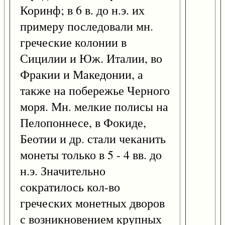
Коринф; в 6 в. до н.э. их
примеру последовали мн.
греческие колонии в
Сицилии и Юж. Италии, во
Фракии и Македонии, а
также на побережье Черного
моря. Мн. мелкие полисы на
Пелопоннесе, в Фокиде,
Беотии и др. стали чеканить
монеты только в 5 - 4 вв. до
н.э. Значительно
сократилось кол-во
греческих монетных дворов
с возникновением крупных