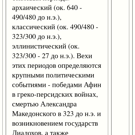
архаический (ок. 640 -
490/480 до н.э.),
классический (ок. 490/480 -
323/300 до н.э.),
эллинистический (ок.
323/300 - 27 до н.э.). Вехи
этих периодов определяются
крупными политическими
событиями - победами Афин
в греко-персидских войнах,
смертью Александра
Македонского в 323 до н.э. и
возникновением государств
Диадохов, а также