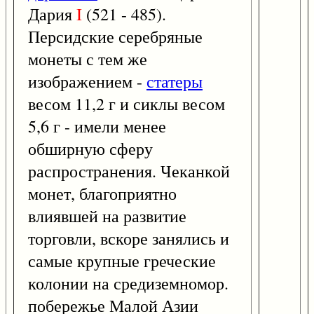
Дария
I
(521 - 485).
Персидские серебряные
монеты с тем же
изображением -
статеры
весом 11,2 г и сиклы весом
5,6 г - имели менее
обширную сферу
распространения. Чеканкой
монет, благоприятно
влиявшей на развитие
торговли, вскоре занялись и
самые крупные греческие
колонии на средиземномор.
побережье Малой Азии