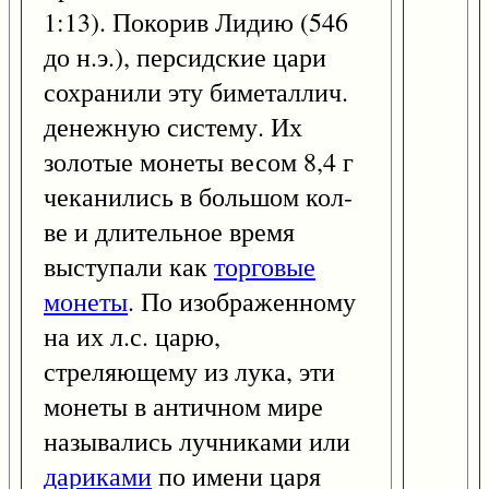
1:13). Покорив Лидию (546
до н.э.), персидские цари
сохранили эту биметаллич.
денежную систему. Их
золотые монеты весом 8,4 г
чеканились в большом кол-
ве и длительное время
выступали как
торговые
монеты
. По изображенному
на их л.с. царю,
стреляющему из лука, эти
монеты в античном мире
назывались лучниками или
дариками
по имени царя