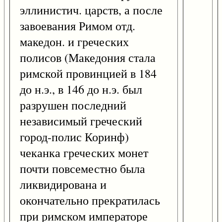
эллинистич. царств, а после
завоевания Римом отд.
македон. и греческих
полисов (Македония стала
римской провинцией в 184
до н.э., в 146 до н.э. был
разрушен последний
независимый греческий
город-полис Коринф)
чеканка греческих монет
почти повсеместно была
ликвидирована и
окончательно прекратилась
при римском императоре