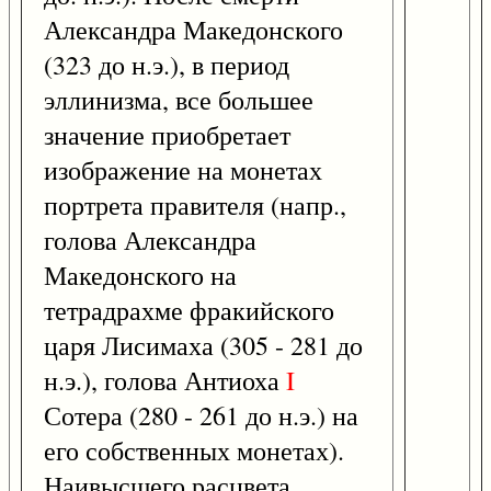
Александра Македонского
(323 до н.э.), в период
эллинизма, все большее
значение приобретает
изображение на монетах
портрета правителя (напр.,
голова Александра
Македонского на
тетрадрахме фракийского
царя Лисимаха (305 - 281 до
н.э.), голова Антиоха
I
Сотера (280 - 261 до н.э.) на
его собственных монетах).
Наивысшего расцвета