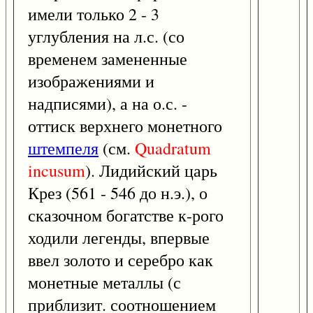
имели только 2 - 3
углубления на л.с. (со
временем замененные
изображениями и
надписями), а на о.с. -
оттиск верхнего монетного
штемпеля
(см.
Quadratum
incusum
). Лидийский царь
Крез (561 - 546 до н.э.), о
сказочном богатстве к-рого
ходили легенды, впервые
ввел золото и серебро как
монетные металлы (с
приблизит. соотношением