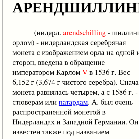
АРЕНДШИЛЛИН
(нидерл.
arendschilling
- шиллинг
орлом) - нидерландская серебряная
монета с изображением орла на одной 
сторон, введена в обращение
императором Карлом
V
в 1536 г. Вес
6,152 г (3,674 г чистого серебра). Снач
монета равнялась четырем, а с 1586 г. -
стюверам или
патардам
. А. был очень
распространенной монетой в
Нидерландах и Западной Германии. Он
известен также под названием