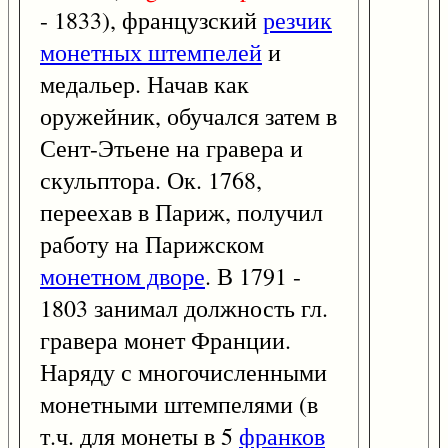
- 1833), французский
резчик
монетных штемпелей
и
медальер. Начав как
оружейник, обучался затем в
Сент-Этьене на гравера и
скульптора. Ок. 1768,
переехав в Париж, получил
работу на Парижском
монетном дворе
. В 1791 -
1803 занимал должность гл.
гравера монет Франции.
Наряду с многочисленными
монетными штемпелями (в
т.ч. для монеты в 5
франков