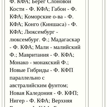
Ф. КФА; Берег Слоновой
Кости - Ф. КФА; Габон - Ф.
КФА; Коморские о-ва - Ф.
КФА; Конго (Киншаса) - Ф.
КФА; Люксембург -
люксембург. Ф.; Мадагаскар
- Ф. КФА; Мали - малийский
Ф.; Мавритания - Ф. КФА;
Монако - монакский Ф.;
Новые Гибриды - Ф. КФП
параллельно с
австралийским фунтом;
Новая Каледония - Ф. КФП;
Нигер - Ф. КФА; Верхняя