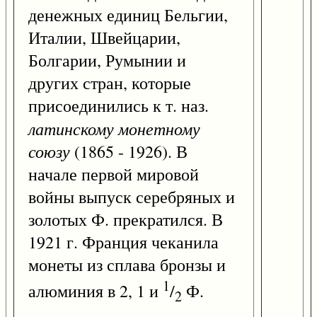
денежных единиц Бельгии,
Италии, Швейцарии,
Болгарии, Румынии и
других стран, которые
присоединились к т. наз.
латинскому монетному
союзу
(1865 - 1926). В
начале первой мировой
войны выпуск серебряных и
золотых Ф. прекратился. В
1921 г. Франция чеканила
монеты из сплава бронзы и
1
алюминия в 2, 1 и
/
Ф.
2