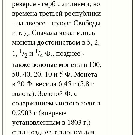
реверсе - герб с лилиями; во
времена третьей республики
- на аверсе - голова Свободы
и т. д. Сначала чеканились
монеты достоинством в 5, 2,
1
1
1,
/
и
/
Ф., позднее -
2
4
также золотые монеты в 100,
50, 40, 20, 10 и 5 Ф. Монета
в 20 Ф. весила 6,45 г (5,8 г
золота). Золотой Ф. с
содержанием чистого золота
0,2903 г (впервые
установленным в 1803 г.)
стал позднее эталоном для