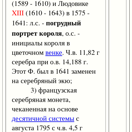
(1589 - 1610) и Людовике
XIII
(1610 - 1643) в 1575 -
погрудный
1641: л.с. -
портрет
короля
, о.с. -
инициалы короля в
цветочном
венке
. Ч.в. 11,82 г
серебра при о.в. 14,188 г.
Этот Ф. был в 1641 заменен
на серебряный экю;
3) французская
серебряная монета,
чеканенная на основе
десятичной системы
с
августа 1795 с ч.в. 4,5 г