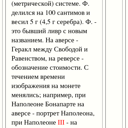
(метрической) системе. Ф.
делился на 100 сантимов и
весил 5 г (4,5 г серебра). Ф. -
это бывший ливр с новым
названием. На аверсе -
Геракл между Свободой и
Равенством, на реверсе -
обозначение стоимости. С
течением времени
изображения на монете
менялись; например, при
Наполеоне Бонапарте на
аверсе - портрет Наполеона,
при Наполеоне
III
- на