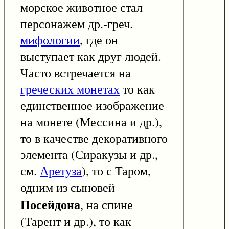
морское животное стал
персонажем др.-греч.
мифологии
, где он
выступает как друг людей.
Часто встречается на
греческих монетах
то как
единственное изображение
на монете (Мессина и др.),
то в качестве декоративного
элемента (Сиракузы и др.,
см.
Аретуза
), то с Таром,
одним из сыновей
Посейдона
, на спине
(Тарент и др.), то как