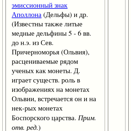
эмиссионный знак
Аполлона
(Дельфы) и др.
(Известны также литые
медные дельфины 5 - 6 вв.
до н.э. из Сев.
Причерноморья (Ольвия),
расцениваемые рядом
ученых как монеты. Д.
играет существ. роль в
изображениях на монетах
Ольвии, встречается он и на
нек-рых монетах
Прим.
Боспорского царства.
отв. ред.
)