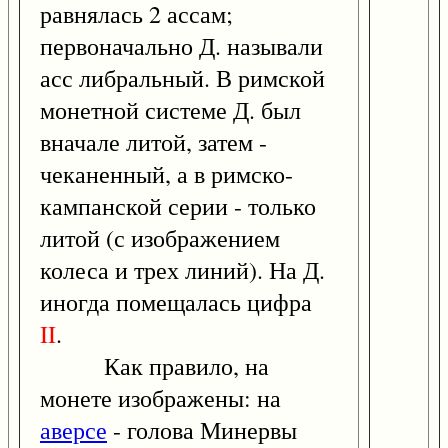
равнялась 2 ассам;
первоначально Д. называли
асс либральный. В римской
монетной системе Д. был
вначале литой, затем -
чеканенный, а в римско-
кампанской серии - только
литой (с изображением
колеса и трех линий). На Д.
иногда помещалась цифра
II
.
Как правило, на
монете изображены: на
аверсе
- голова Минервы