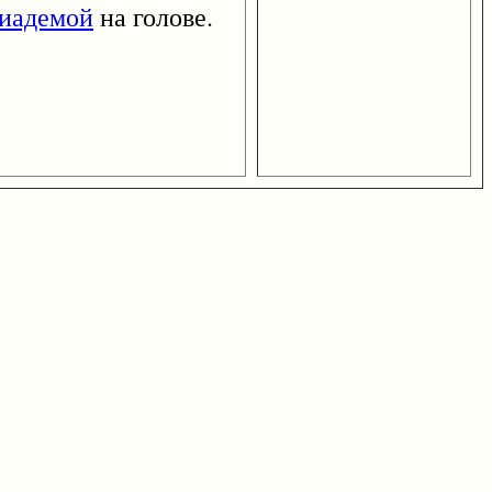
иадемой
на голове.