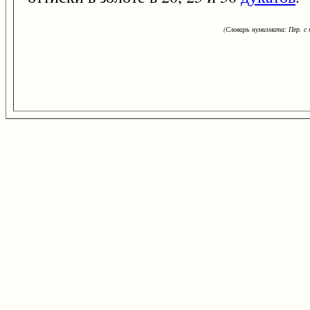
(Словарь нумизмата: Пер. с н