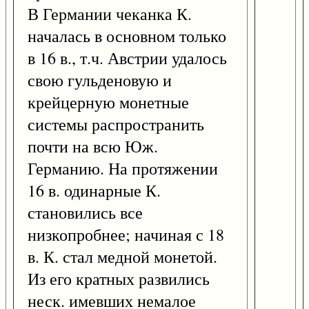
В Германии чеканка К.
началась в основном только
в 16 в., т.ч. Австрии удалось
свою гульденовую и
крейцерную монетные
системы распространить
почти на всю Юж.
Германию. На протяжении
16 в. одинарные К.
становились все
низкопробнее; начиная с 18
в. К. стал медной монетой.
Из его кратных развились
неск. имевших немалое