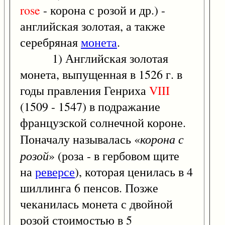
rose
- корона с розой и др.) -
английская золотая, а также
серебряная
монета
.
1) Английская золотая
монета, выпущенная в 1526 г. в
годы правления Генриха
VIII
(1509 - 1547) в подражание
французской солнечной короне.
корона с
Поначалу называлась «
розой
» (роза - в гербовом щите
на
реверсе
), которая ценилась в 4
шиллинга 6 пенсов. Позже
чеканилась монета с двойной
розой стоимостью в 5