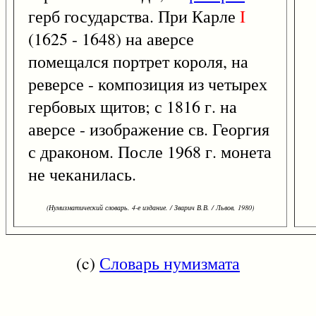
герб государства. При Карле
I
(1625 - 1648) на аверсе
помещался портрет короля, на
реверсе - композиция из четырех
гербовых щитов; с 1816 г. на
аверсе - изображение св. Георгия
с драконом. После 1968 г. монета
не чеканилась.
(Нумизматический словарь. 4-е издание. / Зварич В.В. / Львов, 1980)
(c)
Словарь нумизмата