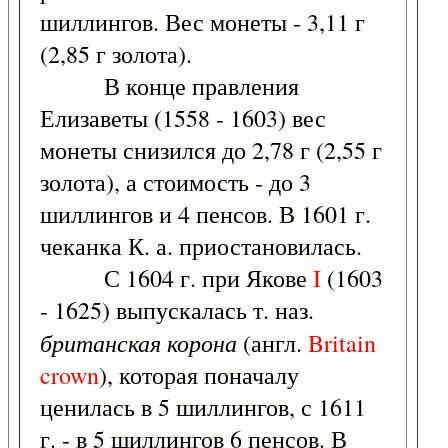
шиллингов. Вес монеты - 3,11 г
(2,85 г золота).
В конце правления
Елизаветы (1558 - 1603) вес
монеты снизился до 2,78 г (2,55 г
золота), а стоимость - до 3
шиллингов и 4 пенсов. В 1601 г.
чеканка К. а. приостановилась.
С 1604 г. при Якове
I
(1603
- 1625) выпускалась т. наз.
британская корона
(англ.
Britain
crown
), которая поначалу
ценилась в 5 шиллингов, с 1611
г. - в 5 шиллингов 6 пенсов. В