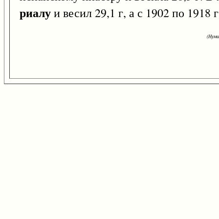
риалу
и весил 29,1 г, а с 1902 по 1918 г.
(Нуми