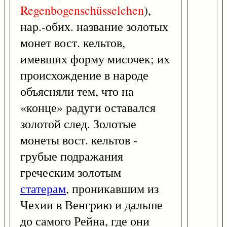
Regenbogenschüsselchen
),
нар.-обих. название золотых
монет вост. кельтов,
имевших форму мисочек; их
происхождение в народе
объясняли тем, что на
«конце» радуги оставался
золотой след. Золотые
монеты вост. кельтов -
грубые подражания
греческим золотым
статерам
, проникавшим из
Чехии в Венгрию и дальше
до самого Рейна, где они