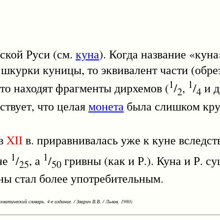
ской Руси (см.
куна
). Когда название «кун
 шкурки куницы, то эквивалент части (обре
1
1
сто находят фрагменты дирхемов (
/
,
/
и д
2
4
твует, что целая
монета
была слишком кру
 в
XII
в. приравнивалась уже к куне вследств
1
1
 не
/
, а
/
гривны (как и Р.). Куна и Р. с
25
50
уны стал более употребительным.
зматический словарь. 4-е издание. / Зварич В.В. / Львов, 1980)