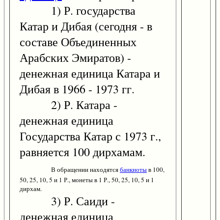
1) Р. государства
Катар и Дибая (сегодня - в
составе Объединенных
Арабских Эмиратов) -
денежная единица Катара и
Дибая в 1966 - 1973 гг.
2) Р. Катара -
денежная единица
Государства Катар с 1973 г.,
равняется 100 дирхамам.
В обращении находятся
банкноты
в 100,
50, 25, 10, 5 и 1 Р., монеты в 1 Р., 50, 25, 10, 5 и 1
дирхам.
3) Р. Саиди -
денежная единица