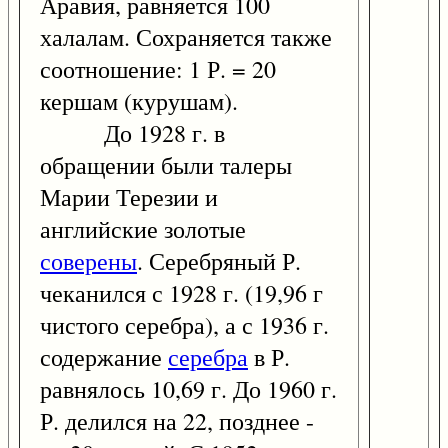
Аравия, равняется 100
халалам. Сохраняется также
соотношение: 1 Р. = 20
кершам (курушам).
До 1928 г. в
обращении были талеры
Марии Терезии и
английские золотые
соверены
. Серебряный Р.
чеканился с 1928 г. (19,96 г
чистого серебра), а с 1936 г.
содержание
серебра
в Р.
равнялось 10,69 г. До 1960 г.
Р. делился на 22, позднее -