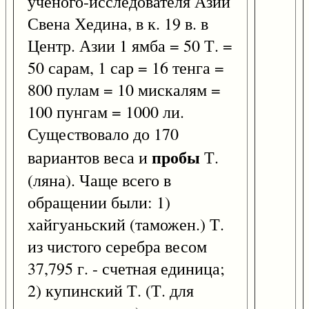
ученого-исследователя Азии
Свена Хедина, в к. 19 в. в
Центр. Азии 1 ямба = 50 Т. =
50 сарам, 1 сар = 16 тенга =
800 пулам = 10 мискалям =
100 пунгам = 1000 ли.
Существовало до 170
пробы
вариантов веса и
Т.
(ляна). Чаще всего в
обращении были: 1)
хайгуаньский (таможен.) Т.
из чистого серебра весом
37,795 г. - счетная единица;
2) купинский Т. (Т. для