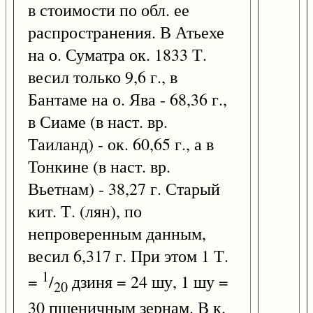
в стоимости по обл. ее
распространения. В Атьехе
на о. Суматра ок. 1833 Т.
весил только 9,6 г., в
Бантаме на о. Ява - 68,36 г.,
в Сиаме (в наст. вр.
Таиланд) - ок. 60,65 г., а в
Тонкине (в наст. вр.
Вьетнам) - 38,27 г. Старый
кит. Т. (лян), по
непроверенным данным,
весил 6,317 г. При этом 1 Т.
1
=
/
дзиня = 24 шу, 1 шу =
20
30 пшеничным зернам. В к.