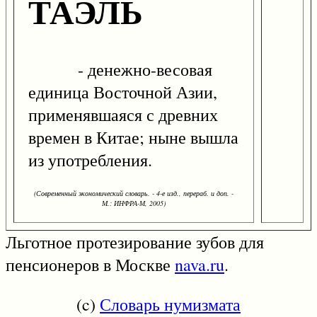
ТАЭЛЬ
- денежно-весовая
единица Восточной Азии,
применявшаяся с древних
времен в Китае; ныне вышла
из употребления.
(Современный экономический словарь. - 4-е изд., перераб. и доп. -
М.: ИНФРА-М, 2005)
Льготное протезирование зубов для
пенсионеров в Москве
nava.ru
.
(c)
Словарь нумизмата