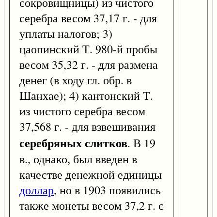
сокровищницы) из чистого
серебра весом 37,17 г. - для
уплаты налогов; 3)
цаопинский Т. 980-й пробы
весом 35,32 г. - для размена
денег (в ходу гл. обр. в
Шанхае); 4) кантонский Т.
из чистого серебра весом
37,568 г. - для взвешивания
серебряных слитков
. В 19
в., однако, был введен в
качестве денежной единицы
доллар
, но в 1903 появились
также монеты весом 37,2 г. с