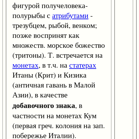
фигурой получеловека-
полурыбы с
атрибутами
-
трезубцем, рыбой, венком;
позже воспринят как
множеств. морское божество
(тритоны). Т. встречается на
монетах
, в т.ч. на
статерах
Итаны (Крит) и Кизика
(античная гавань в Малой
Азии), в качестве
добавочного знака
, в
частности на монетах Кум
(первая греч. колония на зап.
побережье Италии).