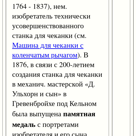
1764 - 1837), нем.
изобретатель технически
усовершенствованного
станка для чеканки (см.
Машина для чеканки с
коленчатым рычагом
). В
1876, в связи с 200-летием
создания станка для чеканки
в механич. мастерской «Д.
Ульхорн и сын» в
Гревенбройхе под Кельном
памятная
была выпущена
медаль
с портретами
изобретателя и его сына