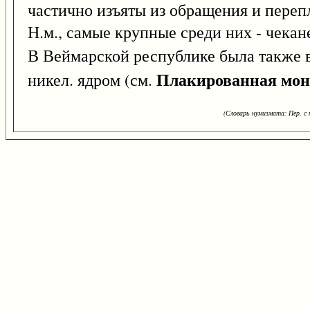
частично изъяты из обращения и пере
Н.м., самые крупные среди них - чекан
В Веймарской республике была также 
Плакированная мон
никел. ядром (см.
(Словарь нумизмата: Пер. с н