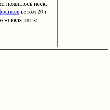
и появилось неск.
франков
весом 20 г.
о никеля или с