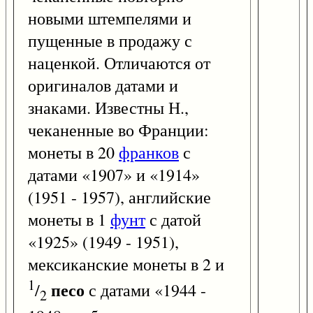
новыми штемпелями и
пущенные в продажу с
наценкой. Отличаются от
оригиналов датами и
знаками. Известны Н.,
чеканенные во Франции:
монеты в 20
франков
с
датами «1907» и «1914»
(1951 - 1957), английские
монеты в 1
фунт
с датой
«1925» (1949 - 1951),
мексиканские монеты в 2 и
1
песо
/
с датами «1944 -
2