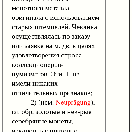
монетного металла
оригинала с использованием
старых штемпелей. Чеканка
осуществлялась по заказу
или заявке на м. дв. в целях
удовлетворения спроса
коллекционеров-
нумизматов. Эти Н. не
имели никаких
отличительных признаков;
2) (нем.
Neuprägung
),
гл. обр. золотые и нек-рые
серебряные монеты,
чеканенные повторно