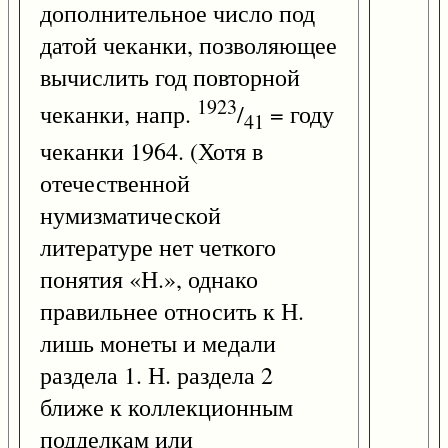
дополнительное число под
датой чеканки, позволяющее
вычислить год повторной
1923
чеканки, напр.
/
= году
41
чеканки 1964. (Хотя в
отечественной
нумизматической
литературе нет четкого
понятия «Н.», однако
правильнее относить к Н.
лишь монеты и медали
раздела 1. Н. раздела 2
ближе к коллекционным
подделкам или