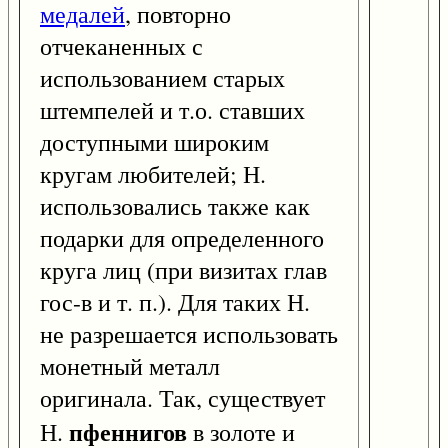
медалей
, повторно
отчеканенных с
использованием старых
штемпелей и т.о. ставших
доступными широким
кругам любителей; Н.
использовались также как
подарки для определенного
круга лиц (при визитах глав
гос-в и т. п.). Для таких Н.
не разрешается использовать
монетный металл
оригинала. Так, существует
пфеннигов
Н.
в золоте и