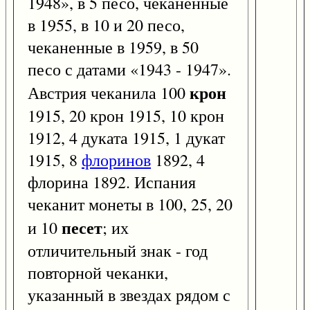
1948», в 5 песо, чеканенные
в 1955, в 10 и 20 песо,
чеканенные в 1959, в 50
песо с датами «1943 - 1947».
крон
Австрия чеканила 100
1915, 20 крон 1915, 10 крон
1912, 4 дуката 1915, 1 дукат
1915, 8
флоринов
1892, 4
флорина 1892. Испания
чеканит монеты в 100, 25, 20
песет
и 10
; их
отличительный знак - год
повторной чеканки,
указанный в звездах рядом с